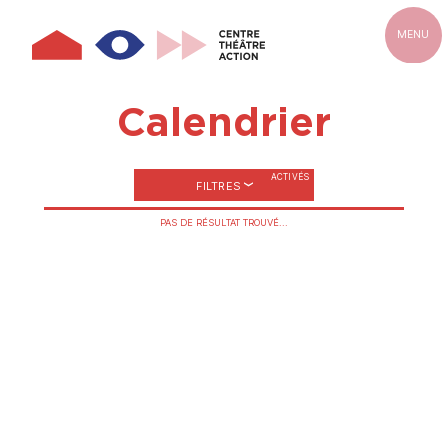
Aller
au
MENU
contenu
principal
Calendrier
FILTRES
PAS DE RÉSULTAT TROUVÉ...