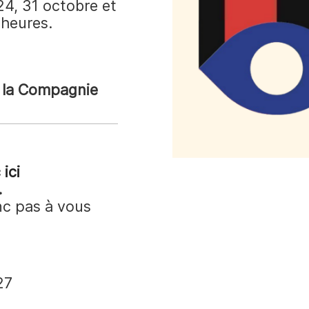
 24, 31 octobre et
 heures.
e la Compagnie
 ici
.
nc pas à vous
27