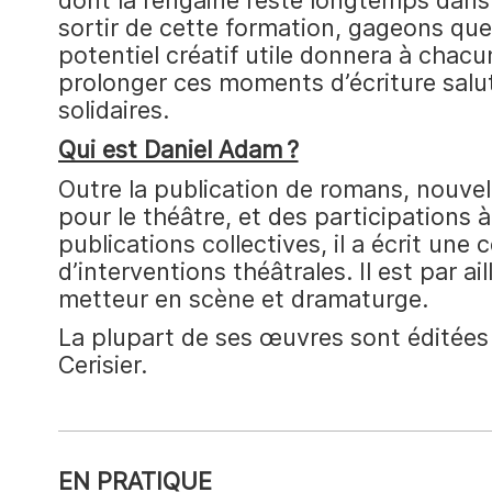
dont la rengaine reste longtemps dans
sortir de cette formation, gageons que 
potentiel créatif utile donnera à chacun
prolonger ces moments d’écriture salut
solidaires.
Qui est Daniel Adam ?
Outre la publication de romans, nouvel
pour le théâtre, et des participations à
publications collectives, il a écrit une 
d’interventions théâtrales. Il est par a
metteur en scène et dramaturge.
La plupart de ses œuvres sont éditées
Cerisier.
EN PRATIQUE