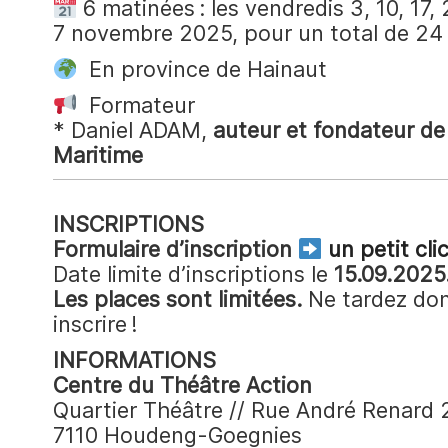
6 matinées : les vendredis 3, 10, 17,
7 novembre 2025, pour un total de 24
En province de Hainaut
Formateur
* Daniel ADAM,
auteur et fondateur d
Maritime
INSCRIPTIONS
Formulaire d’inscription
un petit clic
Date limite d’inscriptions le
15.09.2025
Les places sont limitées.
Ne tardez do
inscrire !
INFORMATIONS
Centre du Théâtre Action
Quartier Théâtre // Rue André Renard 
7110 Houdeng-Goegnies