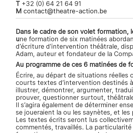
T
+32 (0) 64 21 64 91
M
contact@theatre-action.be
Dans le cadre de son volet formation, 
u
ne formation de six matinées abordan
d’écriture d’intervention théâtrale, di
Adam, auteur et fondateur de la Comp
Au programme de ces 6 matinées de fo
Écrire, au départ de situations réelles
courts textes d’intervention destinés à
illustrer, démontrer, argumenter, tradui
prouver, questionner surtout, théâtral
Il s’agira également de déterminer ense
se joueraient la ou les saynètes, et les 
Les textes écrits seront lus collective
commentés, travaillés. La particularité 