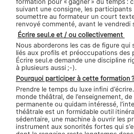
formation pour « gagner » du temps : 
suivant une consigne, les participants
soumettre au formateur un court texte
renvoyé commenté, avant le vendredi 
Écrire seul.e et / ou collectivement
Nous aborderons les cas de figure qui 
liés aux profils et préoccupations des p
Écrire seul.e demande une discipline ri
à plusieurs aussi ;-).
Pourquoi participer à cette formation 
Prendre le temps du luxe infini d’écrir
monde théâtral, de l’enseignement, de 
permanente ou quidam intéressé, l’int
théâtrale est un formidable outil itinér
sédentaire, une machine à ouvrir les p
instrument aux sonorités fortes qui s’e