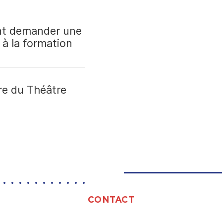
nt demander une
n à la formation
re du Théâtre
CONTACT