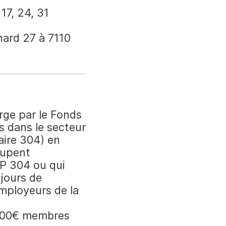
 17, 24, 31
nard 27 à 7110
rge par le Fonds
·s dans le secteur
aire 304) en
cupent
CP 304 ou qui
 jours de
mployeurs de la
(100€ membres