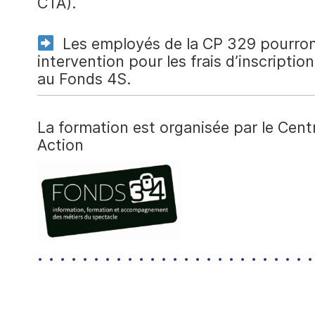
CTA).
Les employés de la CP 329 pourro
intervention pour les frais d’inscriptio
au Fonds 4S.
La formation est organisée par le Cent
Action