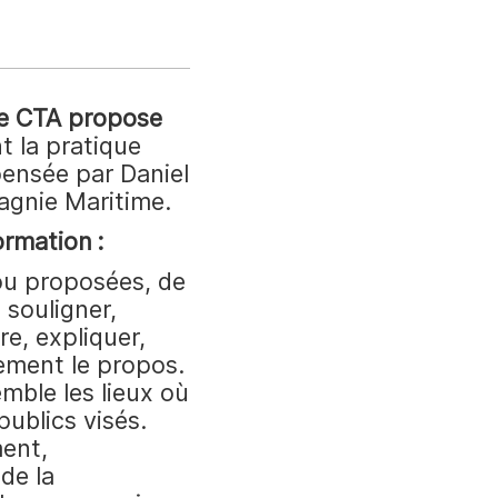
le CTA propose
t la pratique
spensée par Daniel
agnie Maritime.
rmation :
 ou proposées, de
 souligner,
re, expliquer,
ement le propos.
mble les lieux où
publics visés.
ment,
de la