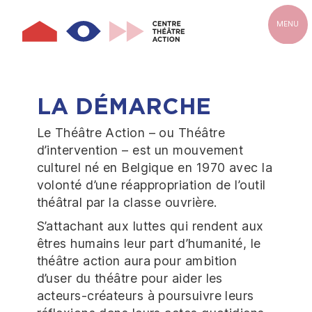
Aller
au
MENU
contenu
principal
LA DÉMARCHE
Le Théâtre Action – ou Théâtre
d’intervention – est un mouvement
culturel né en Belgique en 1970 avec la
volonté d’une réappropriation de l’outil
théâtral par la classe ouvrière.
S’attachant aux luttes qui rendent aux
êtres humains leur part d’humanité, le
théâtre action aura pour ambition
d’user du théâtre pour aider les
acteurs-créateurs à poursuivre leurs