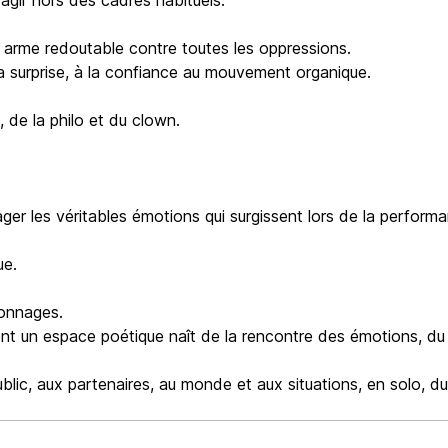
agir hors des cadres habituels.
e arme redoutable contre toutes les oppressions.
la surprise, à la confiance au mouvement organique.
 de la philo et du clown.
ager les véritables émotions qui surgissent lors de la performa
ue.
sonnages.
 un espace poétique naît de la rencontre des émotions, du 
ic, aux partenaires, au monde et aux situations, en solo, duo