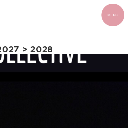
MENU
 2027 > 2028