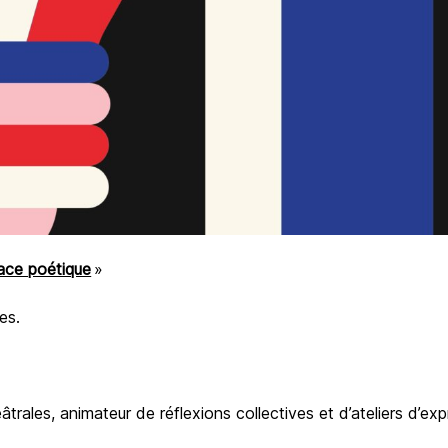
pace poétique
»
es.
les, animateur de réflexions collectives et d’ateliers d’expr