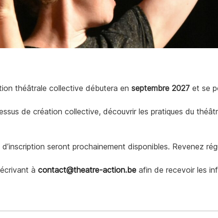
tion théâtrale collective débutera en
septembre 2027
et se p
de création collective, découvrir les pratiques du théâtre-ac
 d’inscription seront prochainement disponibles. Revenez rég
 écrivant à
contact@theatre-action.be
afin de recevoir les in