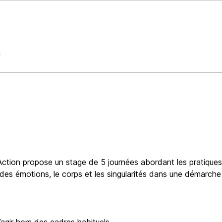
!
 Action propose un stage de
5 journées abordant les pratiques
on des émotions, le corps et les singularités dans une démarche