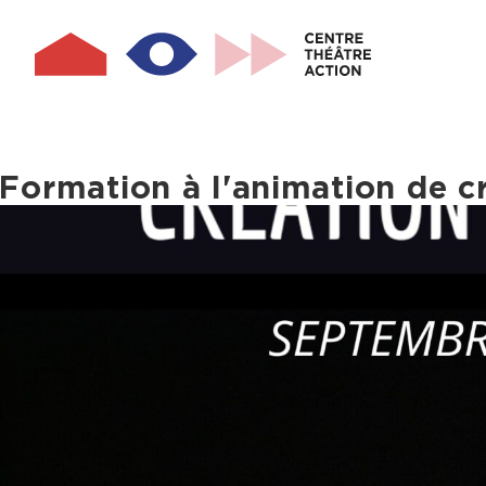
STATUT : EN COURS
Aller
au
contenu
principal
Formation à l'animation de cr