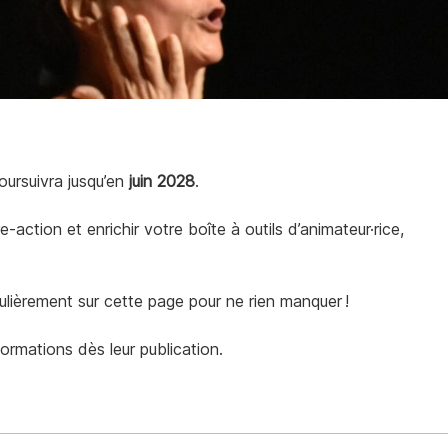
oursuivra jusqu’en
juin 2028
.
tion et enrichir votre boîte à outils d’animateur·rice,
ulièrement sur cette page pour ne rien manquer !
formations dès leur publication.