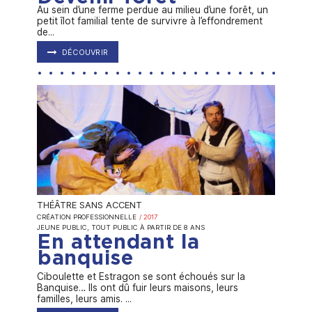
Au sein d’une ferme perdue au milieu d’une forêt, un
petit îlot familial tente de survivre à l’effondrement
de...
DÉCOUVRIR
THÉÂTRE SANS ACCENT
CRÉATION PROFESSIONNELLE
/ 2017
JEUNE PUBLIC, TOUT PUBLIC
À PARTIR DE 8 ANS
En attendant la
banquise
Ciboulette et Estragon se sont échoués sur la
Banquise… Ils ont dû fuir leurs maisons, leurs
familles, leurs amis. ...