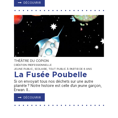
DÉCOUVRIR
THÉÂTRE DU COPION
CRÉATION PROFESSIONNELLE
JEUNE PUBLIC, SCOLAIRE, TOUT PUBLIC
À PARTIR DE 6 ANS
La Fusée Poubelle
Si on envoyait tous nos déchets sur une autre
planète ? Notre histoire est celle d’un jeune garçon,
Erwan. Il...
DÉCOUVRIR